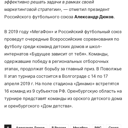
эффективно решать задачи в рамках своей
маркетинговой стратегии»,
— отметил президент
Российского футбольного союза
Александр Дюков
.
В 2019 году «МегаФон» и Российский футбольный союз
проведут очередные Всероссийские соревнования по
футболу среди команд детских домов и школ-
интернатов «Будущее зависит от тебя». Команды,
одержавшие победу в региональных отборочных
этапах, продолжат борьбу за главный приз. В Поволжье
II этап турнира состоится в Волгограде с 14 по 17
апреля 2019 г. На поле стадиона «Динамо» встретятся
16 команд из 9 субъектов РФ. Оренбургскую область на
турнире представят команды из орского детского дома
и оренбургского «Дом детства».
#
Александр Дюков
В России
МегаФон
РФС
Спорт