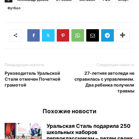
Футбол
Предыдущая новость
Следующая новость
Руководитель Уральской
27-летняя автоледи не
Стали отмечен Почетной
справилась с управлением.
грамотой
Два ребенка получили
травмы
Похожие новости
Уральская Сталь подарила 250
школьных наборов
первоклассникам – детям своих