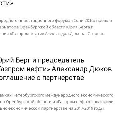
фти»
ародного инвестиционного форума «Сочи-2016» прошла
ернатора Оренбургской области Юрия Берга и
ения «Газпром нефти» Александра Дюкова. Стороны
Юрий Берг и председатель
Газпром нефти» Александр Дюков
оглашение о партнерстве
 рамках Петербургского международного экономического
во Оренбургской области и «Газпром нефть» заключили
ьно-экономическом партнерстве на 2017-2019 годы.