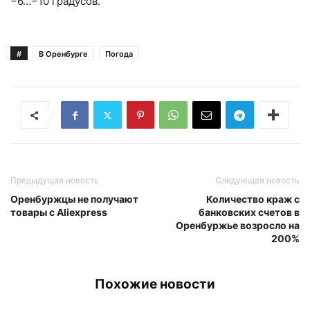
−6…−10 градусов.
#
В Оренбурге
Погода
Предыдущая новость
Следующая новость
Оренбуржцы не получают
Количество краж с
товары с Aliexpress
банковских счетов в
Оренбуржье возросло на
200%
Похожие новости