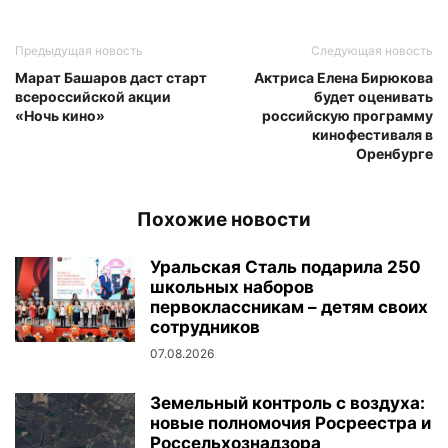
Предыдущая новость
Следующая новость
Марат Башаров даст старт
Актриса Елена Бирюкова
всероссийской акции
будет оценивать
«Ночь кино»
российскую программу
кинофестиваля в
Оренбурге
Похожие новости
Уральская Сталь подарила 250
школьных наборов
первоклассникам – детям своих
сотрудников
07.08.2026
Земельный контроль с воздуха:
новые полномочия Росреестра и
Россельхознадзора