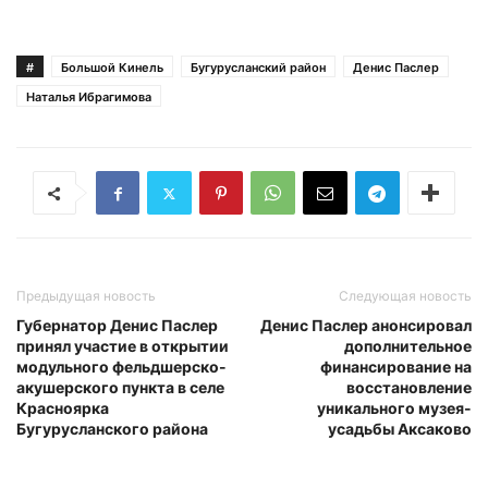
#
Большой Кинель
Бугурусланский район
Денис Паслер
Наталья Ибрагимова
Предыдущая новость
Следующая новость
Губернатор Денис Паслер
Денис Паслер анонсировал
принял участие в открытии
дополнительное
модульного фельдшерско-
финансирование на
акушерского пункта в селе
восстановление
Красноярка
уникального музея-
Бугурусланского района
усадьбы Аксаково