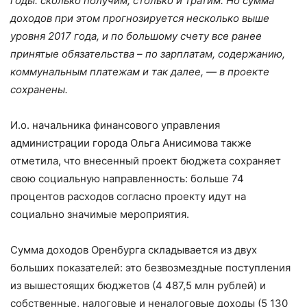
годы: сколько получим, столько и тратим. Но сумма
доходов при этом прогнозируется несколько выше
уровня 2017 года, и по большому счету все ранее
принятые обязательства – по зарплатам, содержанию,
коммунальным платежам и так далее, — в проекте
сохранены.
И.о. начальника финансового управления
администрации города Ольга Анисимова также
отметила, что внесенный проект бюджета сохраняет
свою социальную направленность: больше 74
процентов расходов согласно проекту идут на
социально значимые мероприятия.
Сумма доходов Оренбурга складывается из двух
больших показателей: это безвозмездные поступления
из вышестоящих бюджетов (4 487,5 млн рублей) и
собственные, налоговые и неналоговые доходы (5 130