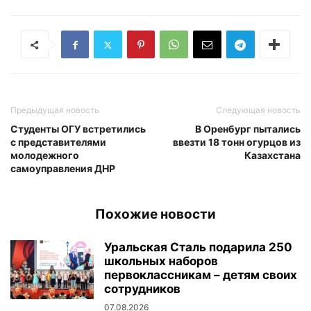
Предыдущая новость
Следующая новость
Студенты ОГУ встретились
В Оренбург пытались
с представителями
ввезти 18 тонн огурцов из
молодежного
Казахстана
самоуправления ДНР
Похожие новости
Уральская Сталь подарила 250
школьных наборов
первоклассникам – детям своих
сотрудников
07.08.2026