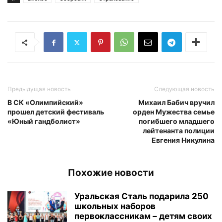
Предыдущая новость
Следующая новость
В СК «Олимпийский»
Михаил Бабич вручил
прошел детский фестиваль
орден Мужества семье
«Юный гандболист»
погибшего младшего
лейтенанта полиции
Евгения Никулина
Похожие новости
Уральская Сталь подарила 250
школьных наборов
первоклассникам – детям своих