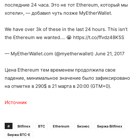
последние 24 часа. Это не тот Ethereum, который мы
хотели», — добавил чуть позже MyEtherWallet.
We have over 3k of these in the last 24 hours. This isn’t
the Ethereum we wanted…. 😭 https://t.co/ffvdz48K5S
— MyEtherWallet.com (@myetherwallet) June 21, 2017
Цена Ethereum тем временем продолжила свое
падение, минимальное значение было зафиксировано
на отметке в 290$ в 21 марта в 20:00 (GTM+0).
Источник
#
Bitfinex
BTC
Ethereum
Бизнес
Биржа Bitfinex
Биржа BTC-E