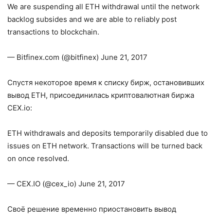
We are suspending all ETH withdrawal until the network
backlog subsides and we are able to reliably post
transactions to blockchain.
— Bitfinex.com (@bitfinex) June 21, 2017
Спустя некоторое время к списку бирж, остановивших
вывод ETH, присоединилась криптовалютная биржа
CEX.io:
ETH withdrawals and deposits temporarily disabled due to
issues on ETH network. Transactions will be turned back
on once resolved.
— CEX.IO (@cex_io) June 21, 2017
Своё решение временно приостановить вывод