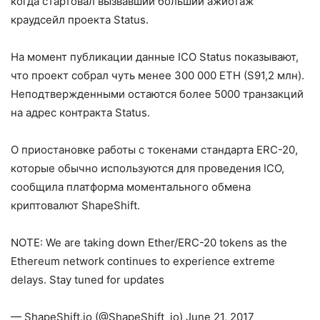
когда стартовал вызвавший больший ажиотаж
краудсейл проекта Status.
На момент публикации данные ICO Status показывают,
что проект собрал чуть менее 300 000 ETH (S91,2 млн).
Неподтвержденными остаются более 5000 транзакций
на адрес контракта Status.
О приостановке работы с токенами стандарта ERC-20,
которые обычно используются для проведения ICO,
сообщила платформа моментального обмена
криптовалют ShapeShift.
NOTE: We are taking down Ether/ERC-20 tokens as the
Ethereum network continues to experience extreme
delays. Stay tuned for updates
— ShapeShift.io (@ShapeShift_io) June 21, 2017