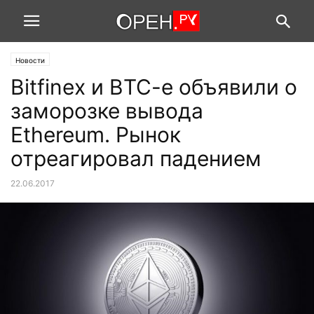
Новости
Bitfinex и BTC-e объявили о
заморозке вывода
Ethereum. Рынок
отреагировал падением
22.06.2017