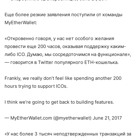
Еще более резкие заявления поступили от команды
MyEtherWallet:
«Откровенно говоря, у нас нет особого желания
провести еще 200 часов, оказывая поддержку каким-
либо ICO. Думаю, мы сосредоточимся на функционале»,
— говорится в Twitter популярного ETH-кошелька.
Frankly, we really don’t feel like spending another 200
hours trying to support ICOs.
I think we’re going to get back to building features.
— MyEtherWallet.com (@myetherwallet) June 21, 2017
«У нас более 3 тысяч неподтвержденных транзакций за