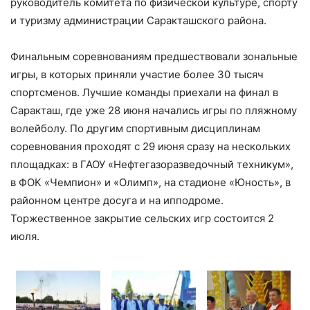
руководитель комитета по физической культуре, спорту
и туризму администрации Саракташского района.
Финальным соревнованиям предшествовали зональные
игры, в которых приняли участие более 30 тысяч
спортсменов. Лучшие команды приехали на финал в
Саракташ, где уже 28 июня начались игры по пляжному
волейболу. По другим спортивным дисциплинам
соревнования проходят с 29 июня сразу на нескольких
площадках: в ГАОУ «Нефтегазоразведочный техникум»,
в ФОК «Чемпион» и «Олимп», на стадионе «Юность», в
районном центре досуга и на ипподроме.
Торжественное закрытие сельских игр состоится 2
июля.