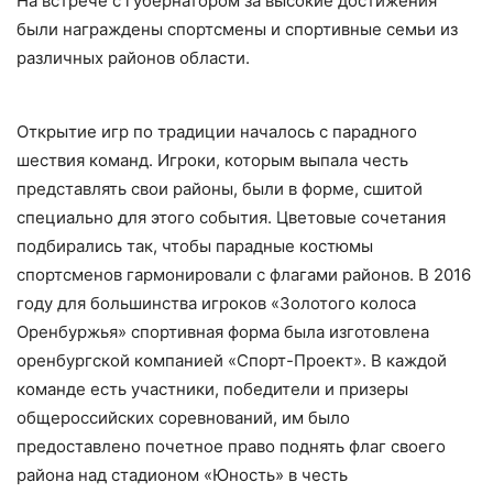
На встрече с губернатором за высокие достижения
были награждены спортсмены и спортивные семьи из
различных районов области.
Открытие игр по традиции началось с парадного
шествия команд. Игроки, которым выпала честь
представлять свои районы, были в форме, сшитой
специально для этого события. Цветовые сочетания
подбирались так, чтобы парадные костюмы
спортсменов гармонировали с флагами районов. В 2016
году для большинства игроков «Золотого колоса
Оренбуржья» спортивная форма была изготовлена
оренбургской компанией «Спорт-Проект». В каждой
команде есть участники, победители и призеры
общероссийских соревнований, им было
предоставлено почетное право поднять флаг своего
района над стадионом «Юность» в честь