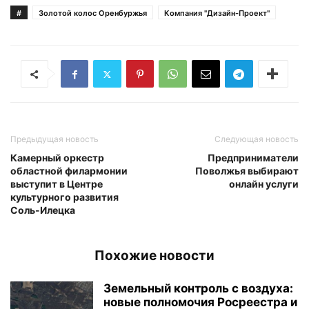
#
Золотой колос Оренбуржья
Компания "Дизайн-Проект"
Предыдущая новость
Следующая новость
Камерный оркестр
Предприниматели
областной филармонии
Поволжья выбирают
выступит в Центре
онлайн­ услуги
культурного развития
Соль-Илецка
Похожие новости
Земельный контроль с воздуха:
новые полномочия Росреестра и