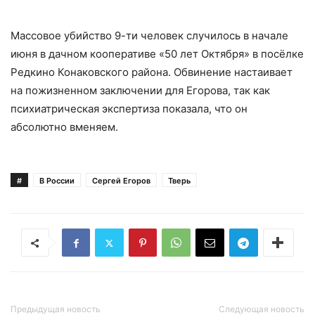
Массовое убийство 9-ти человек случилось в начале
июня в дачном кооперативе «50 лет Октября» в посёлке
Редкино Конаковского района. Обвинение настаивает
на пожизненном заключении для Егорова, так как
психиатрическая экспертиза показала, что он
абсолютно вменяем.
#
В России
Сергей Егоров
Тверь
Предыдущая новость
Следующая новость