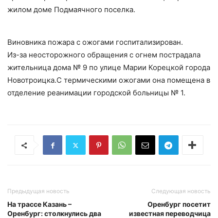
жилом доме Подмаячного поселка.
Виновника пожара с ожогами госпитализирован.
Из-за неосторожного обращения с огнем пострадала
жительница дома № 9 по улице Марии Корецкой города
Новотроицка.С термическими ожогами она помещена в
отделение реанимации городской больницы № 1.
Предыдущая новость
Следующая новость
На трассе Казань –
Оренбург посетит
Оренбург: столкнулись два
известная переводчица