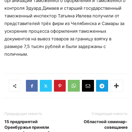
организации таможенного оформления и таможенного
контроля Эдуард Димаев и старший государственный
таможенный инспектор Татьяна Ивлева получили от
представителей трёх фирм из Челябинска и Самары за
ускорение процесса оформления таможенных
документов на вывоз товаров за границу взятку в
размере 7,5 тысяч рублей и были задержаны с
поличным.
Предыдущая новость
Следующая новость
15 предприятий
Областной семинар-
Оренбуржья приняли
совещание