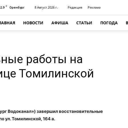
C
32.9
8 Август 2026 г.
Редакция
Реклама
Оренбург
ЛАВНАЯ
НОВОСТИ
АФИША
СТАТЬИ
ПОГОДА
ьные работы на
ице Томилинской
ург Водоканал») завершил восстановительные
 ул. Томилинской, 164 а.