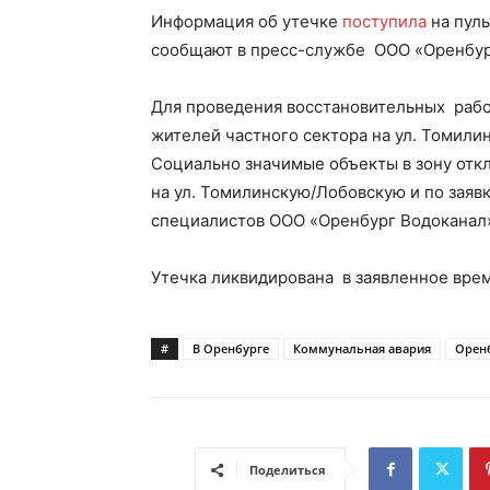
Информация об утечке
поступила
на пуль
сообщают в пресс-службе ООО «Оренбур
Для проведения восстановительных рабо
жителей частного сектора на ул. Томилин
Социально значимые объекты в зону откл
на ул. Томилинскую/Лобовскую и по заяв
специалистов ООО «Оренбург Водоканал»
Утечка ликвидирована в заявленное вре
#
В Оренбурге
Коммунальная авария
Орен
Поделиться