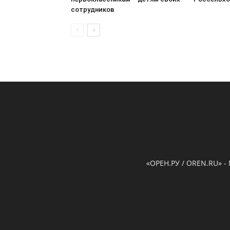
сотрудников
«ОРЕН.РУ / OREN.RU» -