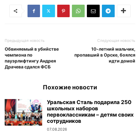
Предыдущая новость
Следующая новость
Обвиняемый в убийстве
10-летний мальчик,
чемпиона по
пропавший в Орске, боялся
пауэрлифтингу Андрея
идти домой
Драчева сдался ФСБ
Похожие новости
Уральская Сталь подарила 250
школьных наборов
первоклассникам – детям своих
сотрудников
07.08.2026