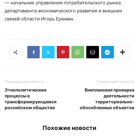
— начальник управления потребительского рынка
департамента экономического развития и внешних
связей области Игорь Еремин.
Предыдущая новость
Следующая новость
Этнополитические
Внеплановая проверка
процессы в
деятельности
трансформирующемся
территориально-
российском обществе
обособленных объектов
Похожие новости