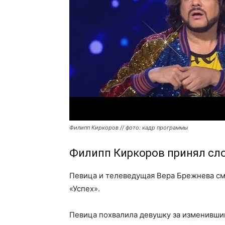
Филипп Киркоров // фото: кадр программы
Филипп Киркоров принял слов
Певица и телеведущая Вера Брежнева с
«Успех».
Певица похвалила девушку за изменивший