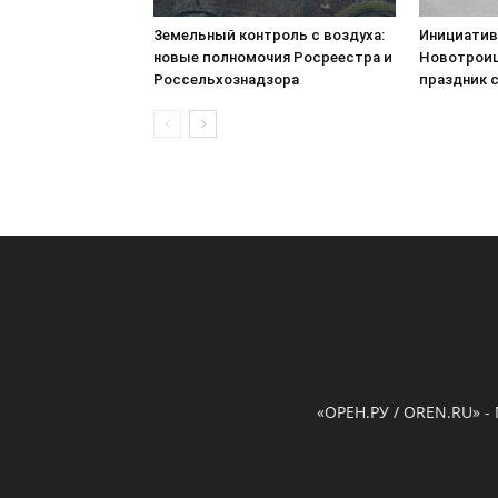
Земельный контроль с воздуха:
Инициатив
новые полномочия Росреестра и
Новотроиц
Россельхознадзора
праздник 
«ОРЕН.РУ / OREN.RU» -