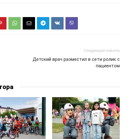
Следующая новость
Детский врач разместил в сети ролик с
пациентом
тора