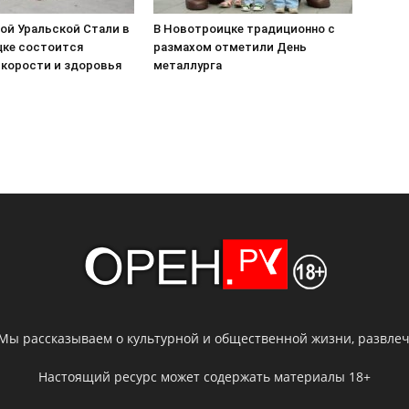
ой Уральской Стали в
В Новотроицке традиционно с
ке состоится
размахом отметили День
скорости и здоровья
металлурга
 Мы рассказываем о культурной и общественной жизни, развлече
Настоящий ресурс может содержать материалы 18+