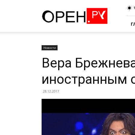
Oren.Ru
Г
Новости
Вера Брежнева
иностранным 
28.12.2017