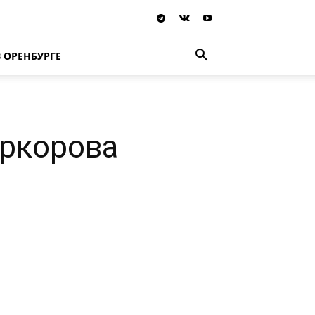
В ОРЕНБУРГЕ
иркорова