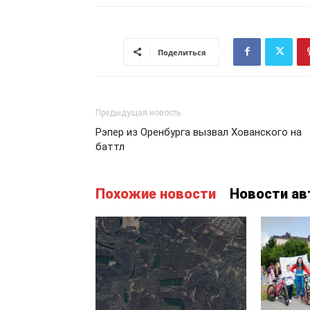
Поделиться
Предыдущая новость
Рэпер из Оренбурга вызвал Хованского на
баттл
Похожие новости
Новости ав