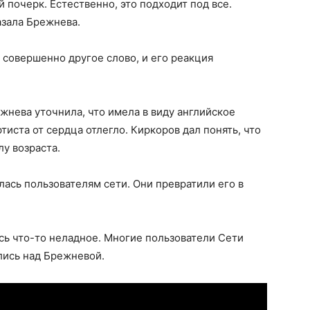
 почерк. Естественно, это подходит под все.
азала Брежнева.
совершенно другое слово, и его реакция
жнева уточнила, что имела в виду английское
ртиста от сердца отлегло. Киркоров дал понять, что
лу возраста.
ась пользователям сети. Они превратили его в
ь что-то неладное. Многие пользователи Сети
лись над Брежневой.