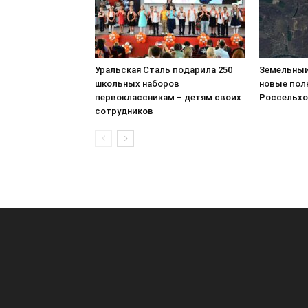
Уральская Сталь подарила 250
Земельный
школьных наборов
новые пол
первоклассникам – детям своих
Россельхо
сотрудников