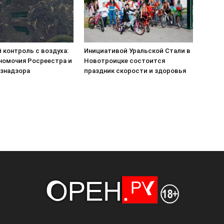
 контроль с воздуха:
Инициативой Уральской Стали в
номочия Росреестра и
Новотроицке состоится
знадзора
праздник скорости и здоровья