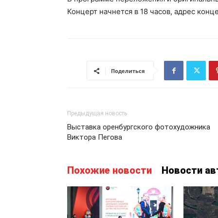
Концерт начнется в 18 часов, адрес конце
Поделиться
Предыдущая новость
Выставка оренбургского фотохудожника
Виктора Пегова
Похожие новости
Новости ав