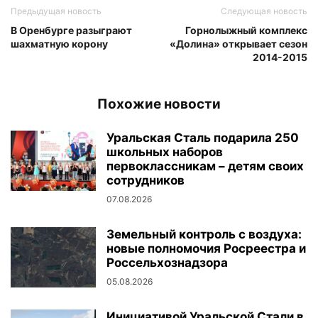
Предыдущая новость
Следующая новость
В Оренбурге разыграют
Горнолыжный комплекс
шахматную корону
«Долина» открывает сезон
2014-2015
Похожие новости
Уральская Сталь подарила 250
школьных наборов
первоклассникам – детям своих
сотрудников
07.08.2026
Земельный контроль с воздуха:
новые полномочия Росреестра и
Россельхознадзора
05.08.2026
Инициативой Уральской Стали в