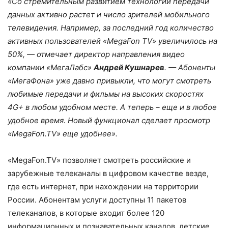
«Со стремительным развитием технологий передачи
данных активно растет и число зрителей мобильного
телевидения. Например, за последний год количество
активных пользователей «MegaFon TV» увеличилось на
50%, — отмечает директор направления видео
компании «МегаЛабс»
Андрей Кушнарев
. — Абоненты
«МегаФона» уже давно привыкли, что могут смотреть
любимые передачи и фильмы на высоких скоростях
4G+ в любом удобном месте. А теперь – еще и в любое
удобное время. Новый функционал сделает просмотр
«MegaFon.TV» еще удобнее».
«MegaFon.TV» позволяет смотреть российские и
зарубежные телеканалы в цифровом качестве везде,
где есть интернет, при нахождении на территории
России. Абонентам услуги доступны 11 пакетов
телеканалов, в которые входит более 120
информационных и познавательных каналов, детские