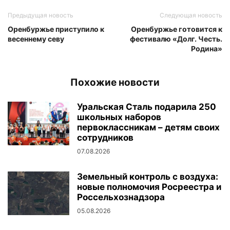
Предыдущая новость
Следующая новость
Оренбуржье приступило к
Оренбуржье готовится к
весеннему севу
фестивалю «Долг. Честь.
Родина»
Похожие новости
Уральская Сталь подарила 250
школьных наборов
первоклассникам – детям своих
сотрудников
07.08.2026
Земельный контроль с воздуха:
новые полномочия Росреестра и
Россельхознадзора
05.08.2026