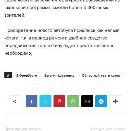
школьной программы смогли более 4 000 юных
зрителей.
Приобретение нового автобуса пришлось как нельзя
кстати, т.к. в период ремонта удобное средство
передвижения коллективу будет просто жизненно
необходимо,
#
В Оренбурге
Евгения Шевченко
Областной театр кукол
Предыдущая новость
Следующая новость