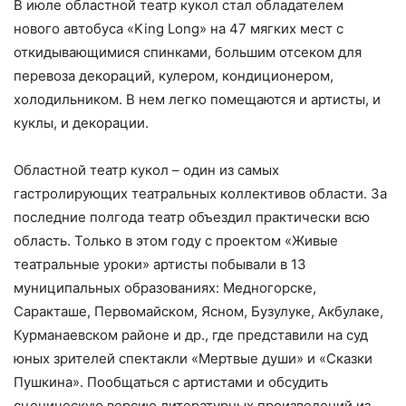
В июле областной театр кукол стал обладателем
нового автобуса «King Long» на 47 мягких мест с
откидывающимися спинками, большим отсеком для
перевоза декораций, кулером, кондиционером,
холодильником. В нем легко помещаются и артисты, и
куклы, и декорации.
Областной театр кукол – один из самых
гастролирующих театральных коллективов области. За
последние полгода театр объездил практически всю
область. Только в этом году с проектом «Живые
театральные уроки» артисты побывали в 13
муниципальных образованиях: Медногорске,
Саракташе, Первомайском, Ясном, Бузулуке, Акбулаке,
Курманаевском районе и др., где представили на суд
юных зрителей спектакли «Мертвые души» и «Сказки
Пушкина». Пообщаться с артистами и обсудить
сценическую версию литературных произведений из