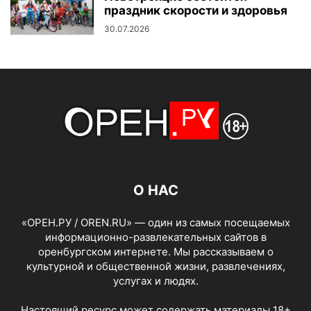
праздник скорости и здоровья
30.07.2026
О НАС
«ОРЕН.РУ / OREN.RU» — один из самых посещаемых
информационно-развлекательных сайтов в
оренбургском интернете. Мы рассказываем о
культурной и общественной жизни, развлечениях,
услугах и людях.
Настоящий ресурс может содержать материалы 18+