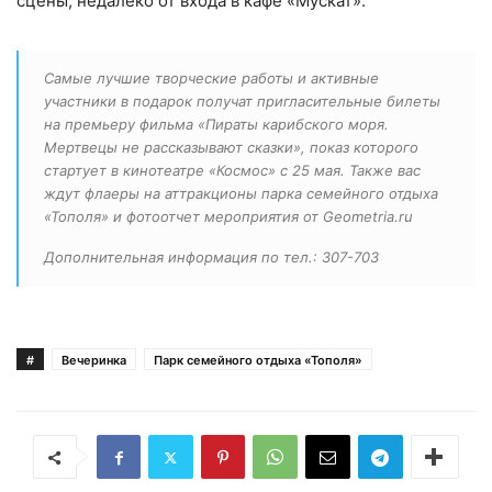
сцены, недалеко от входа в кафе «Мускат».
Самые лучшие творческие работы и активные
участники в подарок получат пригласительные билеты
на премьеру фильма «Пираты карибского моря.
Мертвецы не рассказывают сказки», показ которого
стартует в кинотеатре «Космос» с 25 мая. Также вас
ждут флаеры на аттракционы парка семейного отдыха
«Тополя» и фотоотчет мероприятия от Geometria.ru
Дополнительная информация по тел.: 307-703
#
Вечеринка
Парк семейного отдыха «Тополя»