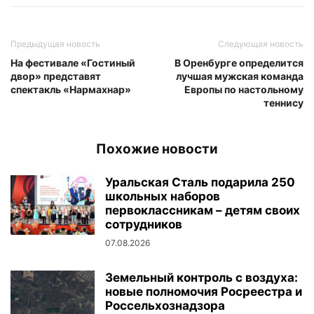
Предыдущая новость
Следующая новость
На фестивале «Гостиный
В Оренбурге определится
двор» представят
лучшая мужская команда
спектакль «Нармахнар»
Европы по настольному
теннису
Похожие новости
Уральская Сталь подарила 250
школьных наборов
первоклассникам – детям своих
сотрудников
07.08.2026
Земельный контроль с воздуха:
новые полномочия Росреестра и
Россельхознадзора