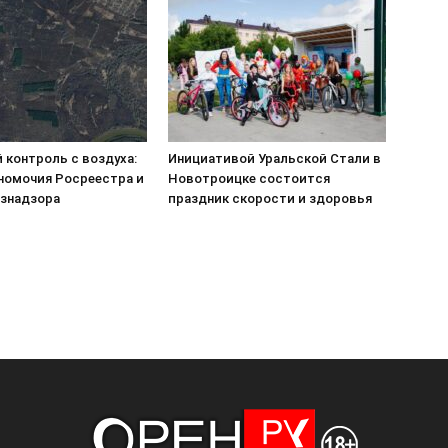
 контроль с воздуха:
Инициативой Уральской Стали в
номочия Росреестра и
Новотроицке состоится
знадзора
праздник скорости и здоровья