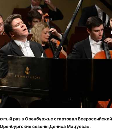
евятый раз в Оренбуржье стартовал Всероссийский
«Оренбургские сезоны Дениса Мацуева».