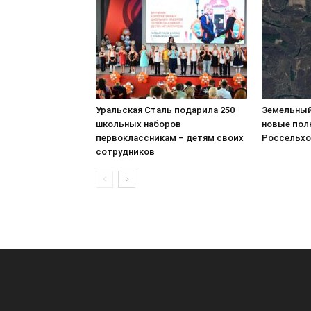
Уральская Сталь подарила 250
Земельный
школьных наборов
новые пол
первоклассникам – детям своих
Россельхо
сотрудников