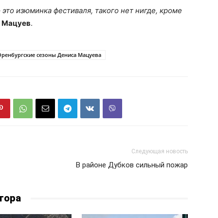
это изюминка фестиваля, такого нет нигде, кроме
 Мацуев
.
Оренбургские сезоны Дениса Мацуева
Следующая новость
В районе Дубков сильный пожар
тора