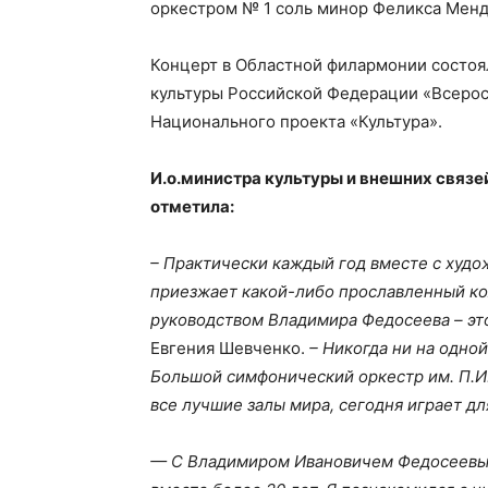
оркестром № 1 соль минор Феликса Менд
Концерт в Областной филармонии состоя
культуры Российской Федерации «Всеро
Национального проекта «Культура».
И.о.министра культуры и внешних связ
отметила:
– Практически каждый год вместе с худ
приезжает какой-либо прославленный ко
руководством Владимира Федосеева – эт
Евгения Шевченко.
– Никогда ни на одно
Большой симфонический оркестр им. П.И.
все лучшие залы мира, сегодня играет дл
— С Владимиром Ивановичем Федосеевым