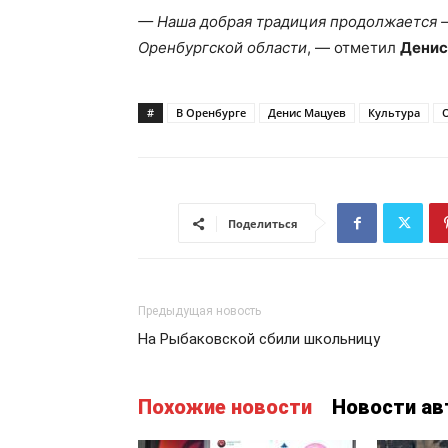
— Наша добрая традиция продолжается – 
Оренбургской области
, — отметил
Денис
#
В Оренбурге
Денис Мацуев
Культура
Поделиться
Предыдущая новость
На Рыбаковской сбили школьницу
Похожие новости
Новости ав