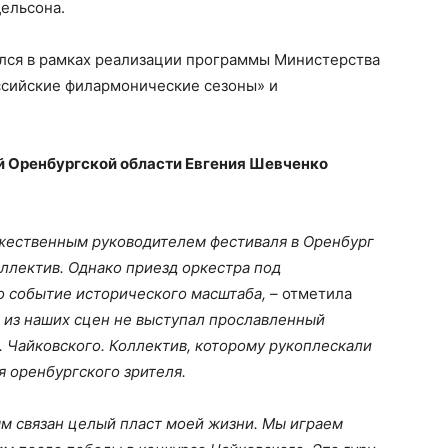
ельсона.
лся в рамках реализации программы Министерства
ссийские филармонические сезоны» и
ей Оренбургской области Евгения Шевченко
ожественным руководителем фестиваля в Оренбург
ллектив. Однако приезд оркестра под
о событие исторического масштаба, –
отметила
й из наших сцен не выступал прославленный
 Чайковского. Коллектив, которому рукоплескали
я оренбургского зрителя.
 связан целый пласт моей жизни. Мы играем