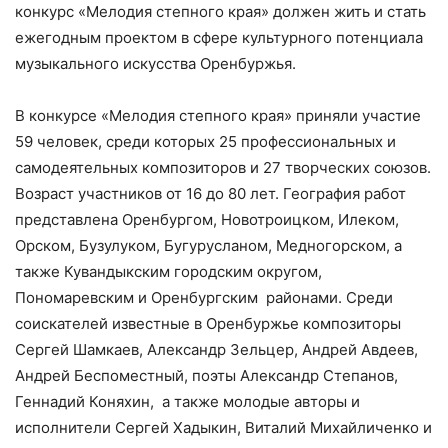
конкурс «Мелодия степного края» должен жить и стать
ежегодным проектом в сфере культурного потенциала
музыкального искусства Оренбуржья.
В конкурсе «Мелодия степного края» приняли участие
59 человек, среди которых 25 профессиональных и
самодеятельных композиторов и 27 творческих союзов.
Возраст участников от 16 до 80 лет. География работ
представлена Оренбургом, Новотроицком, Илеком,
Орском, Бузулуком, Бугурусланом, Медногорском, а
также Кувандыкским городским округом,
Пономаревским и Оренбургским районами. Среди
соискателей известные в Оренбуржье композиторы
Сергей Шамкаев, Александр Зельцер, Андрей Авдеев,
Андрей Беспоместный, поэты Александр Степанов,
Геннадий Коняхин, а также молодые авторы и
исполнители Сергей Хадыкин, Виталий Михайличенко и