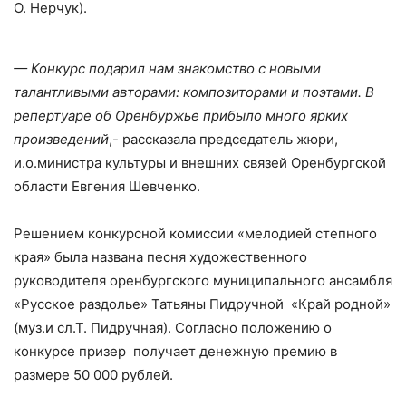
О. Нерчук).
— Конкурс подарил нам знакомство с новыми
талантливыми авторами: композиторами и поэтами. В
репертуаре об Оренбуржье прибыло много ярких
произведений
,- рассказала председатель жюри,
и.о.министра культуры и внешних связей Оренбургской
области Евгения Шевченко.
Решением конкурсной комиссии «мелодией степного
края» была названа песня художественного
руководителя оренбургского муниципального ансамбля
«Русское раздолье» Татьяны Пидручной «Край родной»
(муз.и сл.Т. Пидручная). Согласно положению о
конкурсе призер получает денежную премию в
размере 50 000 рублей.