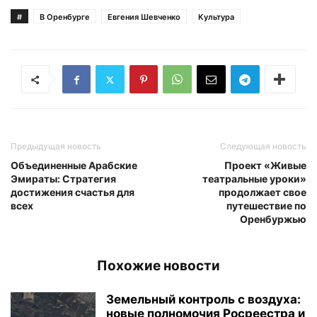
#
В Оренбурге
Евгения Шевченко
Культура
Предыдущая новость
Следующая новость
Объединенные Арабские
Проект «Живые
Эмираты: Стратегия
театральные уроки»
достижения счастья для
продолжает свое
всех
путешествие по
Оренбуржью
Похожие новости
Земельный контроль с воздуха:
новые полномочия Росреестра и