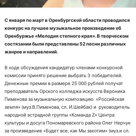
С января по март в Оренбургской области проводился
конкурс на лучшее музыкальное произведение об
Оренбуржье «Мелодия степного края». В творческом
состязании были представлены 52 песни различных
жанров и направлений.
В ходе обсуждения кандидатур членами конкурсной
комиссии принято решение выбрать ­­­­­­­­­­­­3 победителей.
Денежные премии в размере 25 000 рублей получат
преподаватель Орского колледжа искусств Вероника
Пименова за музыкальную композицию «Российская
земля» (муз.В.Пименова, сл. И.Шейбак) и руководитель
народной эстрадной группы «Команда Z» Центра
культуры и досуга Пономаревского района Олег Нерчук
за произведение «Будет все, как Мы захотим» (муз.и сл.