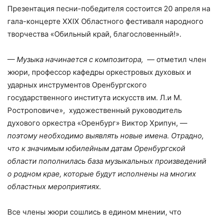
Презентация песни-победителя состоится 20 апреля на
гала-концерте XXIX Областного фестиваля народного
творчества «Обильный край, благословенный!».
— Музыка начинается с композитора,
— отметил член
жюри, профессор кафедры оркестровых духовых и
ударных инструментов Оренбургского
государственного института искусств им. Л.и М.
Ростроповиче», художественный руководитель
духового оркестра «Оренбург» Виктор Хрипун,
—
поэтому необходимо выявлять новые имена. Отрадно,
что к значимым юбилейным датам Оренбургской
области пополнилась база музыкальных произведений
о родном крае, которые будут исполнены на многих
областных мероприятиях.
Все члены жюри сошлись в едином мнении, что