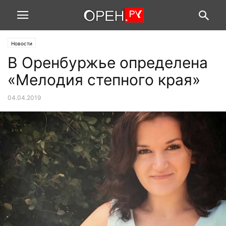
Новости
В Оренбуржье определена
«Мелодия степного края»
04.04.2019