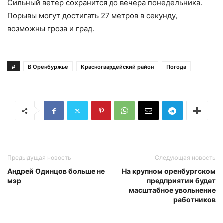
Сильный ветер сохранится до вечера понедельника.
Порывы могут достигать 27 метров в секунду,
возможны гроза и град.
#
В Оренбуржье
Красногвардейский район
Погода
Предыдущая новость
Следующая новость
Андрей Одинцов больше не
На крупном оренбургском
мэр
предприятии будет
масштабное увольнение
работников