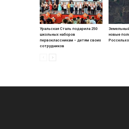
Уральская Сталь подарила 250
Земельный
школьных наборов
новые пол
первоклассникам – детям своих
Россельхо
сотрудников