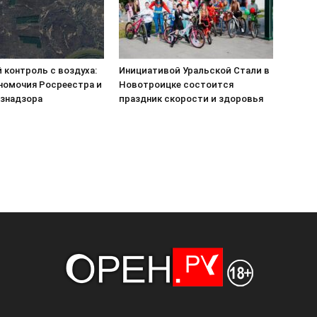
 контроль с воздуха:
Инициативой Уральской Стали в
номочия Росреестра и
Новотроицке состоится
знадзора
праздник скорости и здоровья