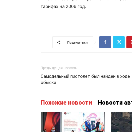
тарифах на 2006 год.
Поделиться
Предыдущая новость
Самодельный пистолет был найден в ходе
обыска
Похожие новости
Новости ав