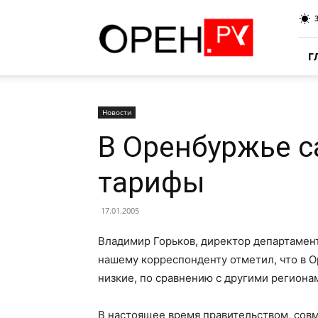
Oren.Ru
Г
Новости
В Оренбуржье 
тарифы
17.01.2005
Владимир Горьков, директор департамент
нашему корреспонденту отметил, что в
низкие, по сравнению с другими регионам
В настоящее время правительством, совм