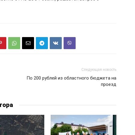
Следующая новость
По 200 рублей из областного бюджета на
проезд
тора