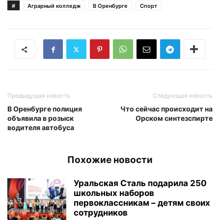
#
Аграрный колледж
В Оренбурге
Спорт
Предыдущая новость
Следующая новость
В Оренбурге полиция
Что сейчас происходит на
объявила в розыск
Орском синтезспирте
водителя автобуса
Похожие новости
Уральская Сталь подарила 250
школьных наборов
первоклассникам – детям своих
сотрудников