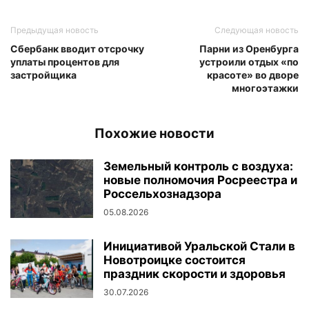
Предыдущая новость
Следующая новость
Сбербанк вводит отсрочку
Парни из Оренбурга
уплаты процентов для
устроили отдых «по
застройщика
красоте» во дворе
многоэтажки
Похожие новости
Земельный контроль с воздуха:
новые полномочия Росреестра и
Россельхознадзора
05.08.2026
Инициативой Уральской Стали в
Новотроицке состоится
праздник скорости и здоровья
30.07.2026