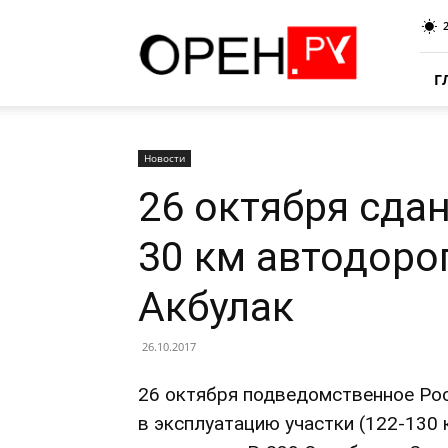
Oren.Ru
Г
Новости
26 октября сда
30 км автодоро
Акбулак
26.10.2017
26 октября подведомственное Ро
в эксплуатацию участки (122-130 