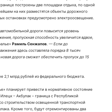
границе построены две площадки отдыха, по одной
нейшем на них разместятся объекты дорожного
сных остановках предусмотрено электроосвещение.
 автомобильной дороги повысится уровень
ения, пропускная способность увеличится вдвое,
ралье»
Рамиль Сенжапов
.
— Если до
вижения здесь составляла порядка 8 тысяч
 новая дорога сможет обеспечить пропуск до 15
е 2,1 млрд рублей из федерального бюджета.
е» планирует привести в нормативное состояние
-Илецк – Акбулак – граница с Республикой
со строительством освещенной транспортной
улака. Кроме того, будут отремонтированы два