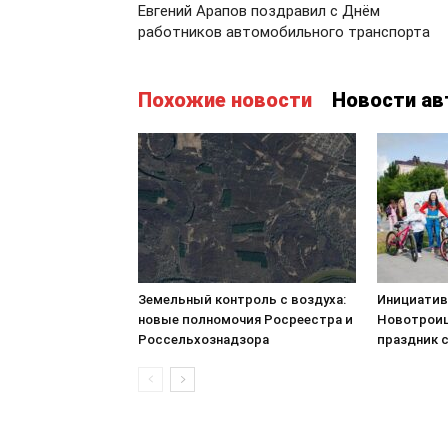
Евгений Арапов поздравил с Днём
работников автомобильного транспорта
Похожие новости
Новости ав
Земельный контроль с воздуха:
Инициатив
новые полномочия Росреестра и
Новотроиц
Россельхознадзора
праздник 