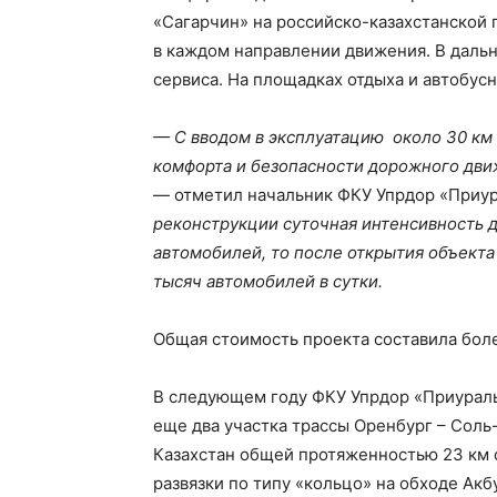
«Сагарчин» на российско-казахстанской 
в каждом направлении движения. В даль
сервиса. На площадках отдыха и автобу
— С вводом в эксплуатацию около 30 км
комфорта и безопасности дорожного движ
— отметил начальник ФКУ Упрдор «Приу
реконструкции суточная интенсивность д
автомобилей, то после открытия объекта
тысяч автомобилей в сутки.
Общая стоимость проекта составила боле
В следующем году ФКУ Упрдор «Приураль
еще два участка трассы Оренбург – Соль
Казахстан общей протяженностью 23 км 
развязки по типу «кольцо» на обходе Акб