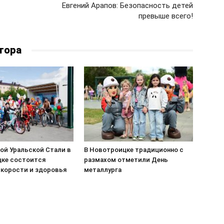
Евгений Арапов: Безопасность детей
превыше всего!
тора
ой Уральской Стали в
В Новотроицке традиционно с
ке состоится
размахом отметили День
скорости и здоровья
металлурга