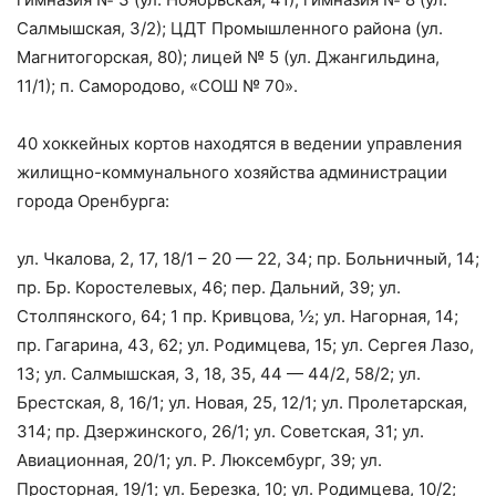
Салмышская, 3/2); ЦДТ Промышленного района (ул.
Магнитогорская, 80); лицей № 5 (ул. Джангильдина,
11/1); п. Самородово, «СОШ № 70».
40 хоккейных кортов находятся в ведении управления
жилищно-коммунального хозяйства администрации
города Оренбурга:
ул. Чкалова, 2, 17, 18/1 – 20 — 22, 34; пр. Больничный, 14;
пр. Бр. Коростелевых, 46; пер. Дальний, 39; ул.
Столпянского, 64; 1 пр. Кривцова, ½; ул. Нагорная, 14;
пр. Гагарина, 43, 62; ул. Родимцева, 15; ул. Сергея Лазо,
13; ул. Салмышская, 3, 18, 35, 44 — 44/2, 58/2; ул.
Брестская, 8, 16/1; ул. Новая, 25, 12/1; ул. Пролетарская,
314; пр. Дзержинского, 26/1; ул. Советская, 31; ул.
Авиационная, 20/1; ул. Р. Люксембург, 39; ул.
Просторная, 19/1; ул. Березка, 10; ул. Родимцева, 10/2;