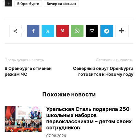
#
В Оренбурге
Вечер на коньках
Предыдущая новость
Следующая новость
В Оренбурге отменен
Северный округ Оренбурга
режим ЧС
готовится к Новому году
Похожие новости
Уральская Сталь подарила 250
школьных наборов
первоклассникам – детям своих
сотрудников
07.08.2026