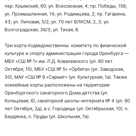
пер. Крымский, 60; ул. Всесоюзная, 4; пр. Победы, 156;
ул. Промышленная, 14; ул. Родимцева, 2; пр. Гагарина,
43; ул. Липовая, 5/2; ул. 70 лет ВЛКСМ, 2, 3; ул.
Волгоградская, 36/3; ул. Тихая, 6.
Три корта подведомственны комитету по физической
культуре и спорту администрации города Оренбурга —
МБУ «СШ № 1» им. Л.Д. Ковалевского (ул. 60 лет
Октября, 15), МБУ «СШ № 5» «Орбита» (ул. Заводская,
30), МАУ «СШ № 9 «Сармат» (ул. Культурная, 1а). Также
хоккейные корты расположены на территории
Оренбургского санаторного Дома детства (ул.
Кольцевая, 6), санаторной школы-интерната № 4 (ул. 60
лет Октября, 2д), в с. Городище (ул. Октябрьская, 10), п.
Бердянка, п. Пруды (ул. Школьная, 7а).