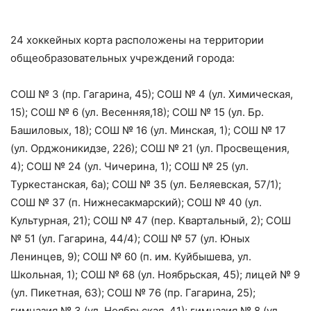
24 хоккейных корта расположены на территории
общеобразовательных учреждений города:
СОШ № 3 (пр. Гагарина, 45); СОШ № 4 (ул. Химическая,
15); СОШ № 6 (ул. Весенняя,18); СОШ № 15 (ул. Бр.
Башиловых, 18); СОШ № 16 (ул. Минская, 1); СОШ № 17
(ул. Орджоникидзе, 226); СОШ № 21 (ул. Просвещения,
4); СОШ № 24 (ул. Чичерина, 1); СОШ № 25 (ул.
Туркестанская, 6а); СОШ № 35 (ул. Беляевская, 57/1);
СОШ № 37 (п. Нижнесакмарский); СОШ № 40 (ул.
Культурная, 21); СОШ № 47 (пер. Квартальный, 2); СОШ
№ 51 (ул. Гагарина, 44/4); СОШ № 57 (ул. Юных
Ленинцев, 9); СОШ № 60 (п. им. Куйбышева, ул.
Школьная, 1); СОШ № 68 (ул. Ноябрьская, 45); лицей № 9
(ул. Пикетная, 63); СОШ № 76 (пр. Гагарина, 25);
гимназия № 3 (ул. Ноябрьская, 41); гимназия № 8 (ул.