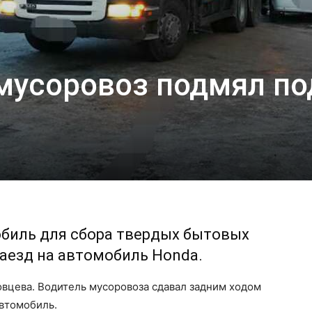
 мусоровоз подмял по
обиль для сбора твердых бытовых
наезд на автомобиль Honda.
вцева. Водитель мусоровоза сдавал задним ходом
автомобиль.