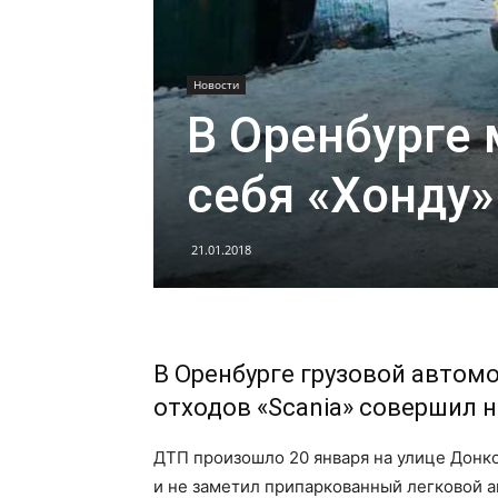
Новости
В Оренбурге
себя «Хонду»
21.01.2018
В Оренбурге грузовой автом
отходов «Scania» совершил 
ДТП произошло 20 января на улице Донко
и не заметил припаркованный легковой 