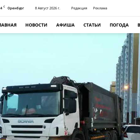
C
24
8 Август 2026 г.
Редакция
Реклама
Оренбург
ЛАВНАЯ
НОВОСТИ
АФИША
СТАТЬИ
ПОГОДА