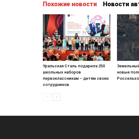
Похожие новости
Новости ав
Уральская Сталь подарила 250
Земельный
школьных наборов
новые пол
первоклассникам – детям своих
Россельхо
сотрудников