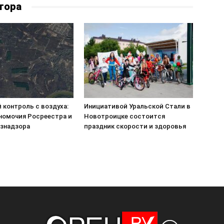
тора
 контроль с воздуха:
Инициативой Уральской Стали в
номочия Росреестра и
Новотроицке состоится
знадзора
праздник скорости и здоровья