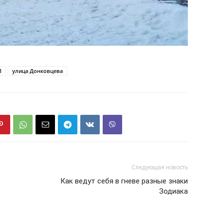
П
улица Донковцева
Следующая новость
Как ведут себя в гневе разные знаки
Зодиака