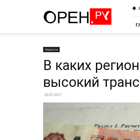
Oren.Ru
Г
Новости
В каких регио
высокий транс
20.07.2017