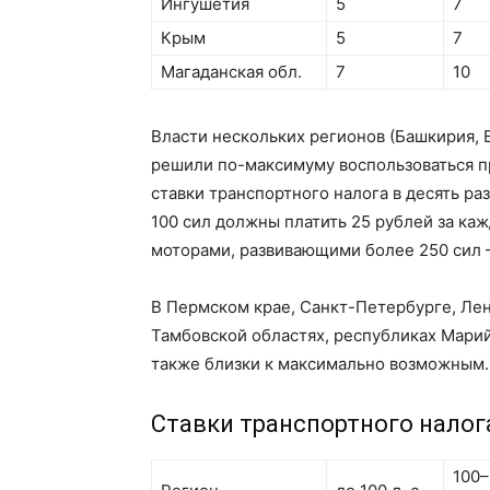
Ингушетия
5
7
Крым
5
7
Магаданская обл.
7
10
Власти нескольких регионов (Башкирия, 
решили по-максимуму воспользоваться 
ставки транспортного налога в десять р
100 сил должны платить 25 рублей за ка
моторами, развивающими более 250 сил 
В Пермском крае, Санкт-Петербурге, Ле
Тамбовской областях, республиках Марий
также близки к максимально возможным.
Ставки транспортного налога
100–