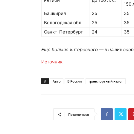
Регион
до 100 л. с.
150 л
Башкирия
25
35
Вологодская обл.
25
35
Санкт-Петербург
24
35
Ещё больше интересного — в наших сооб
Источник
#
Авто
В России
транспортный налог
Поделиться