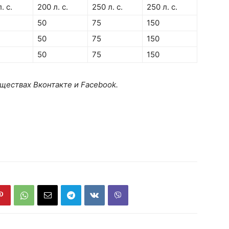
. с.
200 л. с.
250 л. с.
250 л. с.
50
75
150
50
75
150
50
75
150
ществах Вконтакте и Facebook.