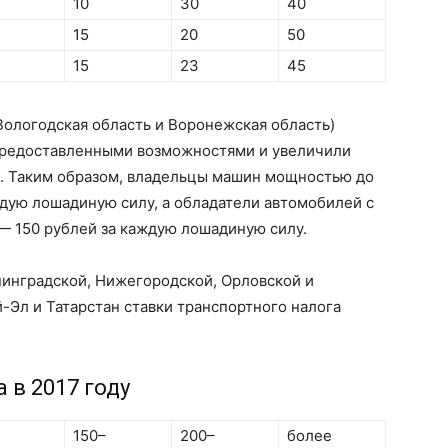
10
30
40
15
20
50
15
23
45
Вологодская область и Воронежская область)
предоставленными возможностями и увеличили
аз. Таким образом, владельцы машин мощностью до
ждую лошадиную силу, а обладатели автомобилей с
— 150 рублей за каждую лошадиную силу.
нинградской, Нижегородской, Орловской и
-Эл и Татарстан ставки транспортного налога
 в 2017 году
150–
200–
более