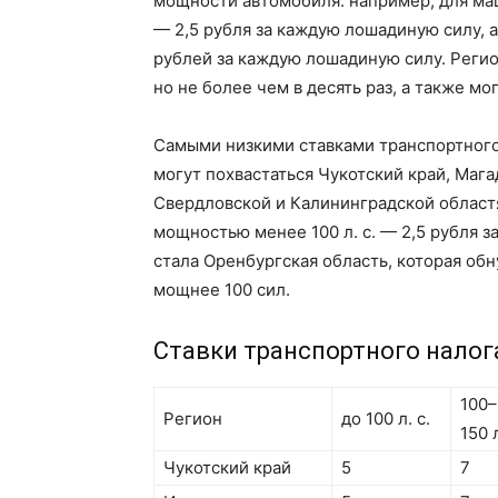
мощности автомобиля: например, для маш
— 2,5 рубля за каждую лошадиную силу, а
рублей за каждую лошадиную силу. Регио
но не более чем в десять раз, а также мо
Самыми низкими ставками транспортного
могут похвастаться Чукотский край, Мага
Свердловской и Калининградской област
мощностью менее 100 л. с. — 2,5 рубля 
стала Оренбургская область, которая об
мощнее 100 сил.
Ставки транспортного налога
100–
Регион
до 100 л. с.
150 л
Чукотский край
5
7