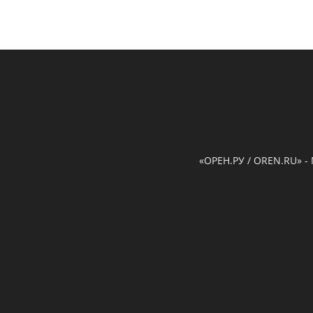
«ОРЕН.РУ / OREN.RU» -