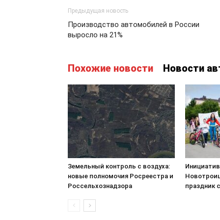
Предыдущая новость
Производство автомобилей в России
выросло на 21%
Похожие новости
Новости ав
Земельный контроль с воздуха:
Инициатив
новые полномочия Росреестра и
Новотроиц
Россельхознадзора
праздник 