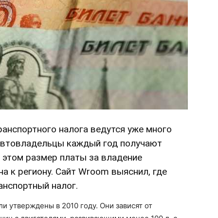
анспортного налога ведутся уже много
, автовладельцы каждый год получают
и этом размер платы за владение
а к региону. Сайт Wroom выяснил, где
анспортный налог.
и утверждены в 2010 году. Они зависят от