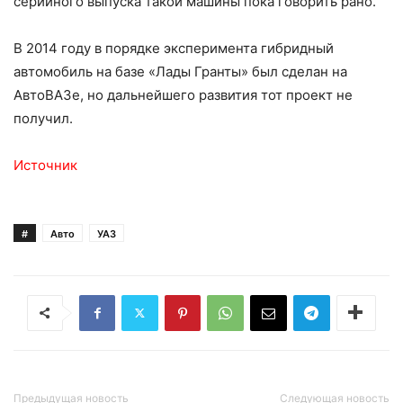
серийного выпуска такой машины пока говорить рано.
В 2014 году в порядке эксперимента гибридный
автомобиль на базе «Лады Гранты» был сделан на
АвтоВАЗе, но дальнейшего развития тот проект не
получил.
Источник
#
Авто
УАЗ
Предыдущая новость
Следующая новость