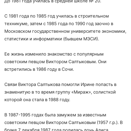
До 1981 года училась в средней школе № 20.
С 1981 года по 1985 год училась в строительном
техникуме, затем с 1985 года по 1990 год заочно в
Московском государственном университете экономики,
статистики и информатики (бывшем МЭСИ).
Ее жизнь изменило знакомство с популярным
советским певцом Виктором Салтыковым. Они
встретились в 1986 году в Сочи.
Связи Виктора Салтыкова помогли Ирине попасть в
знаменитую в то время группу «Мираж», солисткой
которой она стала в 1988 году.
В 1987-1995 годах была замужем за известным
советским певцом Виктором Салтыковым (1957 г.р.). В
браке 7 декабря 1987 года родилась дочь Алиса.