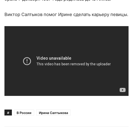
Виктор Салтыков помог Ирине сделать карьеру певицы.
#
В России
Ирина Салтыкова