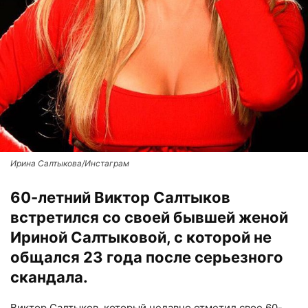
Ирина Салтыкова/Инстаграм
60-летний Виктор Салтыков
встретился со своей бывшей женой
Ириной Салтыковой, с которой не
общался 23 года после серьезного
скандала.
Виктор Салтыков, который недавно отметил свое 60-