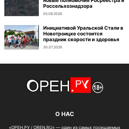
новые полномочия Росреестра и
Россельхознадзора
05.08.2026
Инициативой Уральской Стали в
Новотроицке состоится
праздник скорости и здоровья
30.07.2026
О НАС
«ОРЕН.РУ / OREN.RU» — один из самых посещаемых