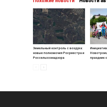
Похожие новости
Новости ав
Земельный контроль с воздуха:
Инициатив
новые полномочия Росреестра и
Новотроиц
Россельхознадзора
праздник 