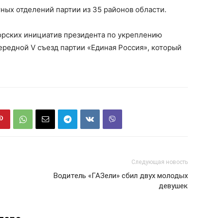
ых отделений партии из 35 районов области.
орских инициатив президента по укреплению
ередной V съезд партии «Единая Россия», который
Следующая новость
Водитель «ГАЗели» сбил двух молодых
девушек