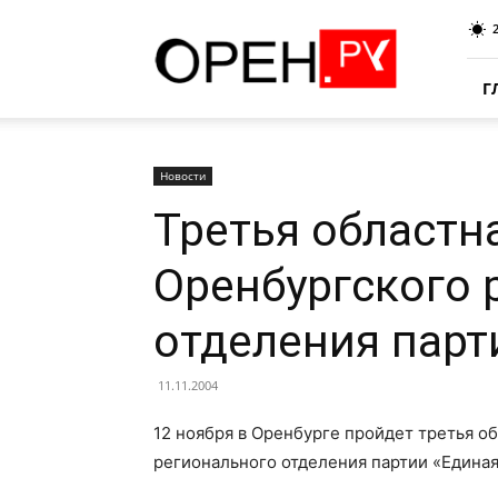
Oren.Ru
Г
Новости
Третья областн
Оренбургского 
отделения парт
11.11.2004
12 ноября в Оренбурге пройдет третья о
регионального отделения партии «Единая