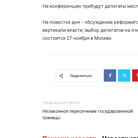
На конференцию прибудут делегаты местн
На повестке дня – обсуждение реформат
вертикали власти; выбор делегатов на оч
состоится 27 ноября в Москве.
Поделиться
Предыдущая новость
Незаконное пересечение государсвенной
границы