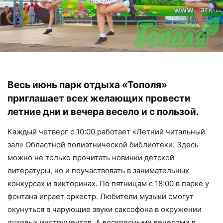
Весь июнь парк отдыха «Тополя»
приглашает всех желающих провести
летние дни и вечера весело и с пользой.
Каждый четверг с 10:00 работает «Летний читальный
зал» Областной полиэтнической библиотеки. Здесь
можно не только прочитать новинки детской
литературы, но и поучаствовать в занимательных
конкурсах и викторинах. По пятницам с 18:00 в парке у
фонтана играет оркестр. Любители музыки смогут
окунуться в чарующие звуки саксофона в окружении
духовых инструментов. А воскресными вечерами в