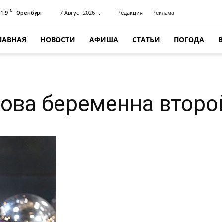
C
21.9
7 Август 2026 г.
Редакция
Реклама
Оренбург
ЛАВНАЯ
НОВОСТИ
АФИША
СТАТЬИ
ПОГОДА
ова беременна второ