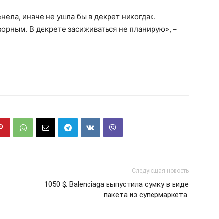
нела, иначе не ушла бы в декрет никогда».
орным. В декрете засиживаться не планирую», –
Следующая новость
1050 $. Balenciaga выпустила сумку в виде
пакета из супермаркета.