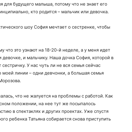
я для будущего малыша, потому что не знает его
инципиально, кто родится – мальчик или девочка.
тического шоу София мечтает о сестренке, чтобы
у что это узнают на 18-20-й неделе, а у меня идет
 девочке, и мальчику. Наша дочка София, которой в
сестричку. У нас чуть ли не вся семья сейчас
о моей линии – одни девчонки, а большая семья
Морозова.
алась, что не жалуется на проблемы с работой. Как
сном положении, на нее тут же посыпалось
тию в спектаклях и других проектах. Уже спустя
ого ребенка Татьяна собирается снова приступить