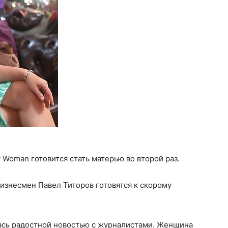
Woman готовится стать матерью во второй раз.
бизнесмен Павел Титоров готовятся к скорому
ась радостной новостью с журналистами. Женщина