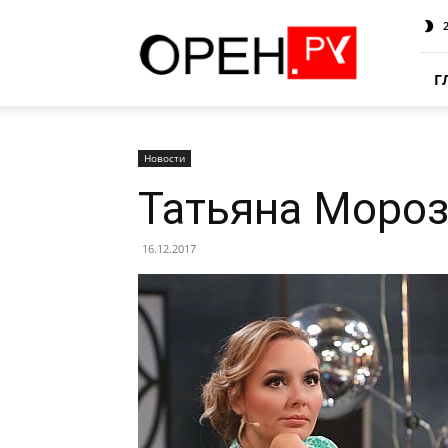
Oren.Ru
Г
Новости
Татьяна Мороз
16.12.2017