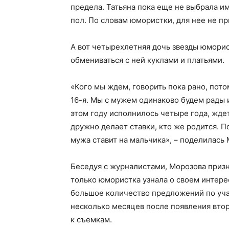
предела. Татьяна пока еще не выбрала им
пол. По словам юмористки, для нее не пр
А вот четырехлетняя дочь звезды юморис
обмениваться с ней куклами и платьями.
«Кого мы ждем, говорить пока рано, потом
16-я. Мы с мужем одинаково будем рады и
этом году исполнилось четыре года, ждет 
дружно делает ставки, кто же родится. П
мужа ставит на мальчика», – поделилась 
Беседуя с журналистами, Морозова призн
только юмористка узнала о своем интере
большое количество предложений по учас
несколько месяцев после появления втор
к съемкам.