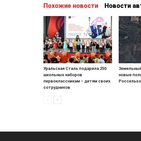
Похожие новости
Новости ав
Уральская Сталь подарила 250
Земельный
школьных наборов
новые пол
первоклассникам – детям своих
Россельхо
сотрудников