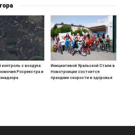
тора
 контроль с воздуха:
Инициативой Уральской Стали в
номочия Росреестра и
Новотроицке состоится
знадзора
праздник скорости и здоровья