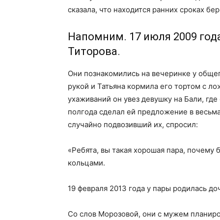
сказала, что находится ранних сроках бе
Напомним. 17 июля 2009 год
Титорова.
Они познакомились на вечеринке у общег
рукой и Татьяна кормила его тортом с л
ухаживаний он увез девушку на Бали, где
полгода сделал ей предложение в весьма
случайно подвозивший их, спросил:
«Ребята, вы такая хорошая пара, почему 
кольцами.
19 февраля 2013 года у пары родилась до
Со слов Морозовой, они с мужем планиро