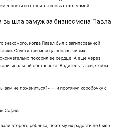
ременности и готовится вновь стать мамой.
а вышла замуж за бизнесмена Павла
о знакомого, когда Павел был с загипсованной
ожечки. Спустя три месяца ненавязчивых
 окончательно покорил ее сердце. А еще через
 оригинальной обстановке. Водитель такси, якобы
бы вам не пожениться?» — и протянул коробочку с
чь София.
вали второго ребенка, поэтому их радости не было