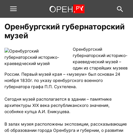
Оренбургский губернаторский
музей
Оренбургский
губернаторский историко-
краеведческий музей –
один из старейших музеев
России. Первый музей края – «музеум» был основан 24
ноября 1830г. по указу оренбургского военного
губернатора графа П.П. Сухтелена.
Сегодня музей располагается в здании – памятнике
архитектуры XIX века республиканского значения,
особняке купца А.И. Еникуцева.
В залах музея расположены экспозиции, рассказывающие
об образовании города Оренбурга и губернии, о развитии