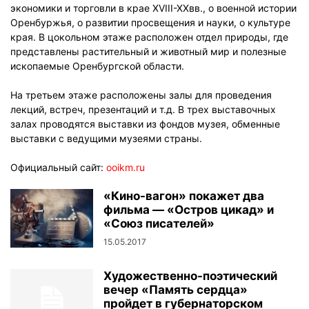
экономики и торговли в крае XVIII-XXвв., о военной истории
Оренбуржья, о развитии просвещения и науки, о культуре
края. В цокольном этаже расположен отдел природы, где
представлены растительный и животный мир и полезные
ископаемые Оренбургской области.
На третьем этаже расположены залы для проведения
лекций, встреч, презентаций и т.д. В трех выставочных
залах проводятся выставки из фондов музея, обменные
выставки с ведущими музеями страны.
Официальный сайт:
ooikm.ru
«Кино-вагон» покажет два
фильма — «Остров цикад» и
«Союз писателей»
15.05.2017
Художественно-поэтический
вечер «Память сердца»
пройдет в губернаторском