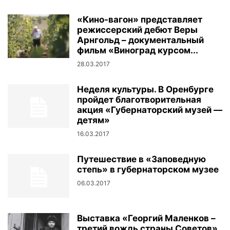
«Кино-вагон» представляет
режиссерский дебют Веры
Арнгольд – документальный
фильм «Виноград курсом...
28.03.2017
Неделя культуры. В Оренбурге
пройдет благотворительная
акция «Губернаторский музей —
детям»
16.03.2017
Путешествие в «Заповедную
степь» в губернаторском музее
06.03.2017
Выставка «Георгий Маленков –
третий вождь страны Советов»