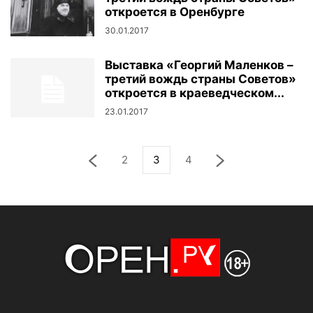
откроется в Оренбурге
30.01.2017
Выставка «Георгий Маленков –
третий вождь страны Советов»
откроется в краеведческом...
23.01.2017
2
3
4