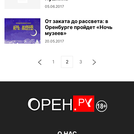
05.06.2017
От заката до рассвета: в
Оренбурге пройдет «Ночь
музеев»
20.05.2017
1
2
3
О НАС