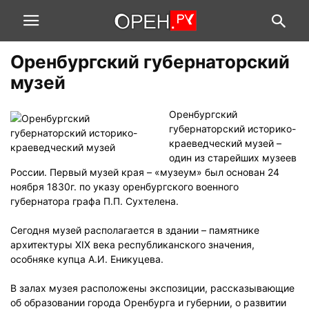
Оренбургский губернаторский
музей
Оренбургский
губернаторский историко-
краеведческий музей –
один из старейших музеев
России. Первый музей края – «музеум» был основан 24
ноября 1830г. по указу оренбургского военного
губернатора графа П.П. Сухтелена.
Сегодня музей располагается в здании – памятнике
архитектуры XIX века республиканского значения,
особняке купца А.И. Еникуцева.
В залах музея расположены экспозиции, рассказывающие
об образовании города Оренбурга и губернии, о развитии