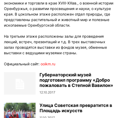
экономики и торговли в крае XVIII-XXвв., о военной истории
Оренбуржья, о развитии просвещения и науки, о культуре
края. В цокольном этаже расположен отдел природы, где
представлены растительный и животный мир и полезные
ископаемые Оренбургской области.
На третьем этаже расположены залы для проведения
лекций, встреч, презентаций и т.д. В трех выставочных
залах проводятся выставки из фондов музея, обменные
выставки с ведущими музеями страны.
Официальный сайт:
ooikm.ru
Губернаторский музей
подготовил программу «Добро
пожаловать в Степной Вавилон»
12.10.2017
Улица Советская превратится в
Площадь искусств
11.10.2017