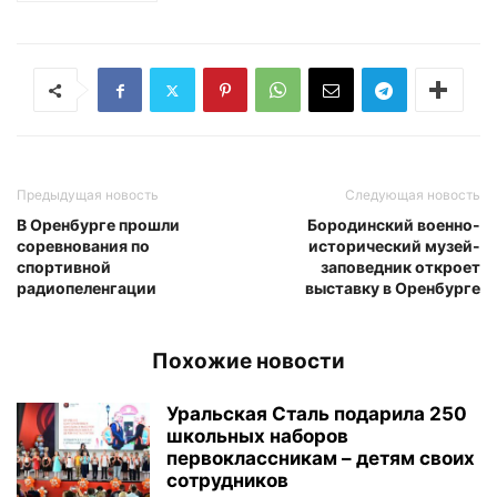
Предыдущая новость
Следующая новость
В Оренбурге прошли
Бородинский военно-
соревнования по
исторический музей-
спортивной
заповедник откроет
радиопеленгации
выставку в Оренбурге
Похожие новости
Уральская Сталь подарила 250
школьных наборов
первоклассникам – детям своих
сотрудников