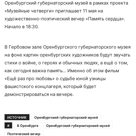
Оренбургский губернаторский музей в рамках проекта
«Музейные четверги» приглашает 11 мая на
художественно-поэтический вечер «Память сердца».
Начало в 18:30.
В Гербовом зале Оренбургского губернаторского музея
на фоне картин оренбургских художников будут звучать
стихи о войне, о героях и обычных людях, а ещё о том,
как сегодня важна память… Именно об этом фильм
«Ещё раз про любовь» о судьбе юной узницы
фашистского концлагеря, который будет
демонстрироваться на вечере.
ИСТОЧНИК
Оренбургский губернаторский музей
#
В Оренбурге
Оренбургский губернаторский музей
Поэтический вечер