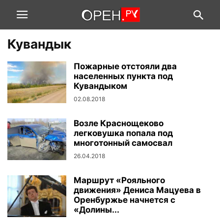
Кувандык
Пожарные отстояли два
населенных пункта под
Кувандыком
02.08.2018
Возле Краснощеково
легковушка попала под
многотонный самосвал
26.04.2018
Маршрут «Рояльного
движения» Дениса Мацуева в
Оренбуржье начнется с
«Долины...