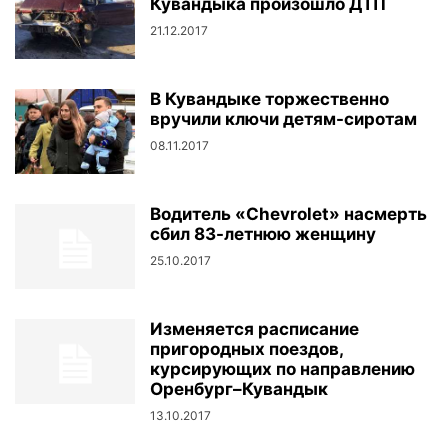
Кувандыка произошло ДТП
21.12.2017
В Кувандыке торжественно
вручили ключи детям-сиротам
08.11.2017
Водитель «Chevrolet» насмерть
сбил 83-летнюю женщину
25.10.2017
Изменяется расписание
пригородных поездов,
курсирующих по направлению
Оренбург–Кувандык
13.10.2017