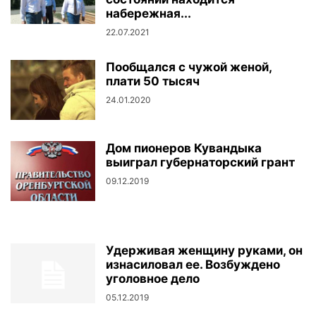
набережная...
22.07.2021
Пообщался с чужой женой,
плати 50 тысяч
24.01.2020
Дом пионеров Кувандыка
выиграл губернаторский грант
09.12.2019
Удерживая женщину руками, он
изнасиловал ее. Возбуждено
уголовное дело
05.12.2019