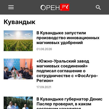
Кувандык
В Кувандыке запустили
производство инновационных
магниевых удобрений
01.06.2026
«Южно-Уральский завод
магниевых соединений»
подписал соглашение о
сотрудничестве с «ФосАгро-
Регион»
17.09.2021
В Кувандыке губернатор Денис
Паслер проверил, в каком
состоянии находится