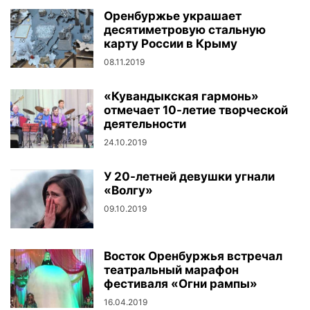
Оренбуржье украшает
десятиметровую стальную
карту России в Крыму
08.11.2019
«Кувандыкская гармонь»
отмечает 10-летие творческой
деятельности
24.10.2019
У 20-летней девушки угнали
«Волгу»
09.10.2019
Восток Оренбуржья встречал
театральный марафон
фестиваля «Огни рампы»
16.04.2019