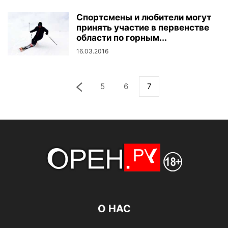
Спортсмены и любители могут
принять участие в первенстве
области по горным...
16.03.2016
5
6
7
О НАС