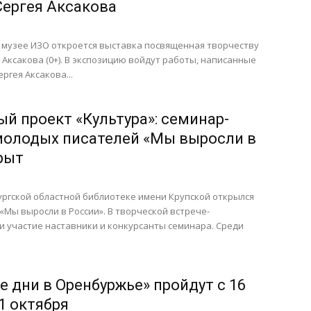
Сергея Аксакова
в музее ИЗО откроется выставка посвященная творчеству
Аксакова (0+). В экспозицию войдут работы, написанные
ргея Аксакова...
й проект «Культура»: семинар-
олодых писателей «Мы выросли в
рыт
ургской областной библиотеке имени Крупской открылся
Мы выросли в России». В творческой встрече-
и участие наставники и конкурсанты семинара. Среди
е дни в Оренбуржье» пройдут с 16
1 октября