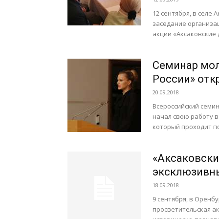
12 сентября, в селе
заседание организа
акции «Аксаковские д
Семинар мол
России» отк
20.09.2018
Всероссийский семи
начал свою работу в
который проходит под
«Аксаковски
эксклюзивн
18.09.2018
9 сентября, в Оренб
просветительская ак