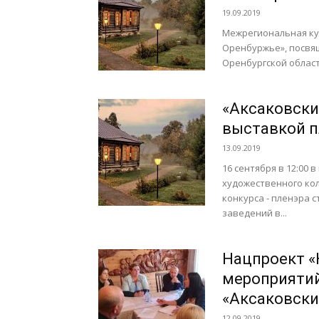
19.09.2019
Межрегиональная ку
Оренбуржье», посвящ
Оренбургской области
«Аксаковски
выставкой п
13.09.2019
16 сентября в 12:00
художественного кол
конкурса - пленэра
заведений в...
Нацпроект «
мероприятий
«Аксаковски
12.09.2019