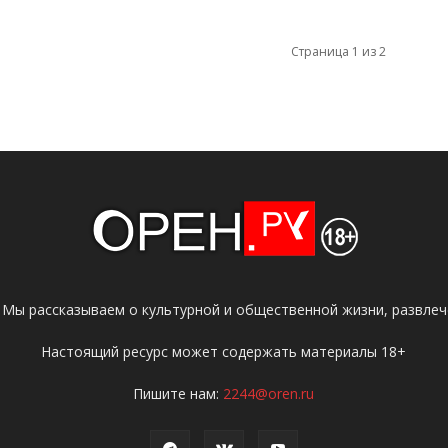
Страница 1 из 2
 Мы рассказываем о культурной и общественной жизни, развлече
Настоящий ресурс может содержать материалы 18+
Пишите нам:
2244@oren.ru