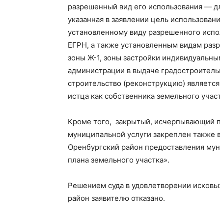
разрешенный вид его использования — дл
указанная в заявлении цель использовани
установленному виду разрешенного испо
ЕГРН, а также установленным видам раз
зоны Ж-1, зоны застройки индивидуальн
администрации в выдаче градостроитель
строительство (реконструкцию) является
истца как собственника земельного участ
Кроме того, закрытый, исчерпывающий п
муниципальной услуги закреплен также 
Оренбургский район предоставления мун
плана земельного участка».
Решением суда в удовлетворении исковы
район заявителю отказано.