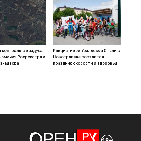
 контроль с воздуха:
Инициативой Уральской Стали в
номочия Росреестра и
Новотроицке состоится
знадзора
праздник скорости и здоровья