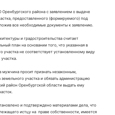
МО Оренбургского района с заявлением о выдаче
астка, предоставленного (формируемого) под
иложив все необходимые документы к заявлению.
хитектуры и градостроительства считает
ный план на основании того, что указанная в
о участка не соответствует установленному виду
 участка.
а мужчина просит признать незаконным,
 земельного участка и обязать администрацию
ий район Оренбургской области выдать ему
часток.
тановлено и подтверждено материалами дела, что
длежащего истцу на праве собственности, имеется