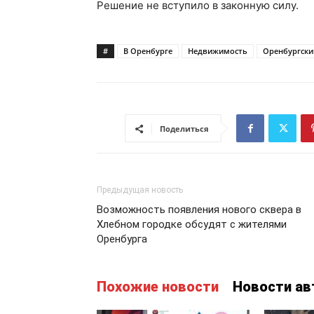
Решение не вступило в законную силу.
#
В Оренбурге
Недвижимость
Оренбургски
Поделиться
Предыдущая новость
Возможность появления нового сквера в
Хлебном городке обсудят с жителями
Оренбурга
Похожие новости
Новости ав