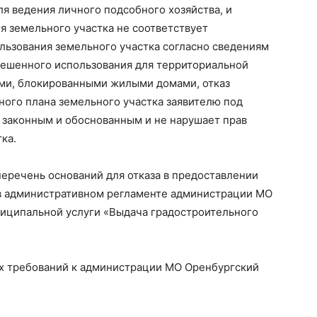
я ведения личного подсобного хозяйства, и
я земельного участка не соответствует
льзования земельного участка согласно сведениям
решенного использования для территориальной
ыми, блокированными жилыми домами, отказ
ного плана земельного участка заявителю под
 законным и обоснованным и не нарушает прав
ка.
еречень оснований для отказа в предоставлении
в административном регламенте администрации МО
иципальной услуги «Выдача градостроительного
х требований к администрации МО Оренбургский