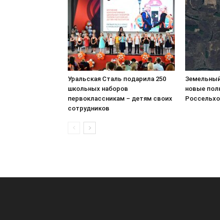
Уральская Сталь подарила 250
Земельный
школьных наборов
новые пол
первоклассникам – детям своих
Россельхо
сотрудников