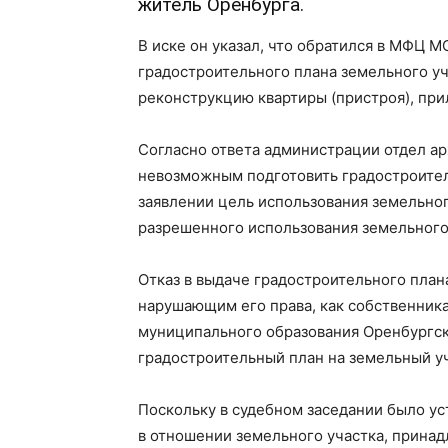
житель Оренбурга.
В иске он указал, что обратился в МФЦ 
градостроительного плана земельного уч
реконструкцию квартиры (пристроя), пр
Согласно ответа администрации отдел ар
невозможным подготовить градостроитель
заявлении цель использования земельног
разрешенного использования земельного
Отказ в выдаче градостроительного план
нарушающим его права, как собственника
муниципального образования Оренбургск
градостроительный план на земельный у
Поскольку в судебном заседании было ус
в отношении земельного участка, прина