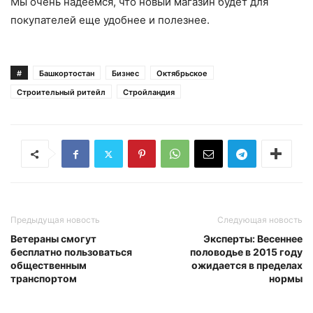
Мы очень надеемся, что новый магазин будет для
покупателей еще удобнее и полезнее.
#
Башкортостан
Бизнес
Октябрьское
Строительный ритейл
Стройландия
Предыдущая новость
Следующая новость
Ветераны смогут
Эксперты: Весеннее
бесплатно пользоваться
половодье в 2015 году
общественным
ожидается в пределах
транспортом
нормы