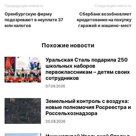
Предыдущая новость
Следующая новость
Оренбургскую фирму
Сбербанк возобновляет
подозревают в неуплате 37
кредитование на покупку
млн налогов
гаражей и машино-мест
Похожие новости
Уральская Сталь подарила 250
школьных наборов
первоклассникам – детям своих
сотрудников
07.08.2026
Земельный контроль с воздуха:
новые полномочия Росреестра и
Россельхознадзора
05.08.2026