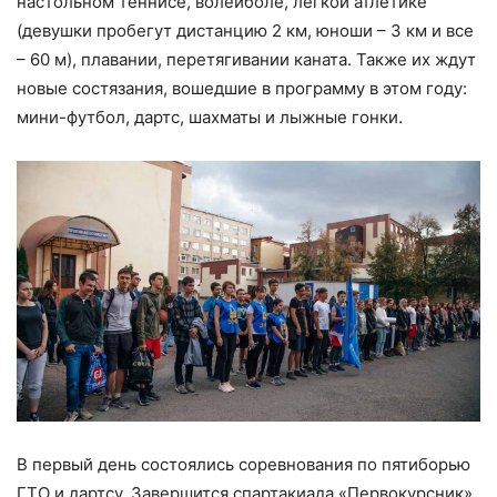
настольном теннисе, волейболе, легкой атлетике
(девушки пробегут дистанцию 2 км, юноши – 3 км и все
– 60 м), плавании, перетягивании каната. Также их ждут
новые состязания, вошедшие в программу в этом году:
мини-футбол, дартс, шахматы и лыжные гонки.
В первый день состоялись соревнования по пятиборью
ГТО и дартсу. Завершится спартакиада «Первокурсник»