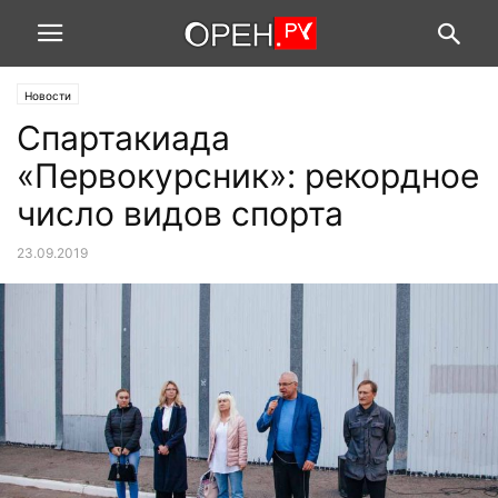
Новости
Спартакиада
«Первокурсник»: рекордное
число видов спорта
23.09.2019