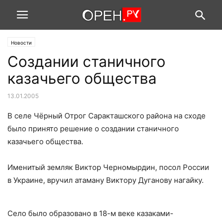
Новости
Создании станичного
казачьего общества
13.01.2005
В селе Чёрный Отрог Саракташского района на сходе
было принято решение о создании станичного
казачьего общества.
Именитый земляк Виктор Черномырдин, посол России
в Украине, вручил атаману Виктору Дуганову нагайку.
Село было образовано в 18-м веке казаками-