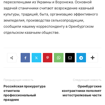
переселенцами из Украины и Воронежа. Основной
задачей станичники считают возрождение казачьей
культуры, традиций, быта, организацию эффективного
земледелия, производства сельхозпродукции,
сообщили нашему корреспонденту в Оренбургском
отдельском казачьем обществе.
Предыдущая новость
Следующая новость
Российская прокуратура
Оренбургские
отметила
контрактники пополнят
профессиональный
мотострелковые части
праздник