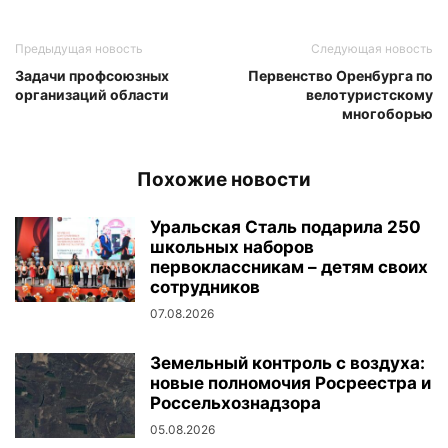
Предыдущая новость
Следующая новость
Задачи профсоюзных
Первенство Оренбурга по
организаций области
велотуристскому
многоборью
Похожие новости
Уральская Сталь подарила 250
школьных наборов
первоклассникам – детям своих
сотрудников
07.08.2026
Земельный контроль с воздуха:
новые полномочия Росреестра и
Россельхознадзора
05.08.2026