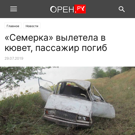
Главное
Новости
«Семерка» вылетела в
кювет, пассажир погиб
29.07.2019